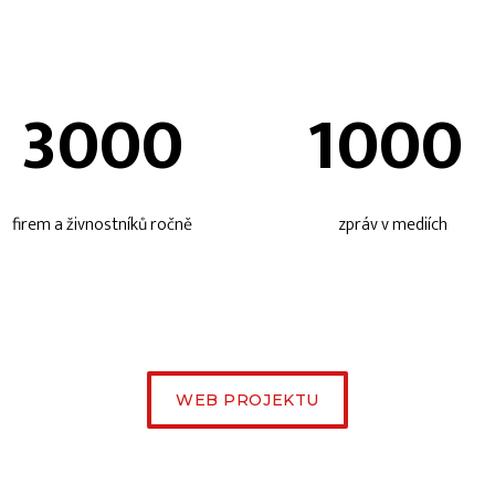
3000
1000
firem a živnostníků ročně
zpráv v mediích
WEB PROJEKTU