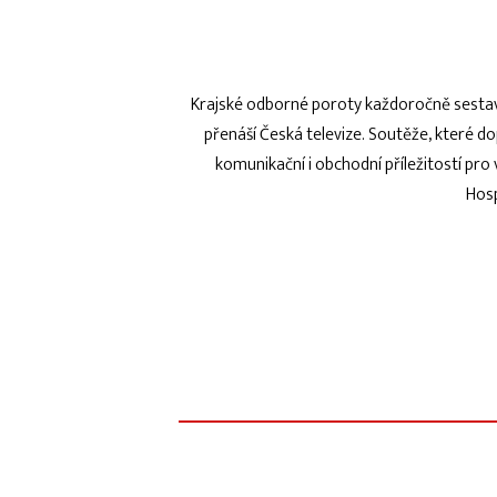
Krajské odborné poroty každoročně sestavuj
přenáší Česká televize. Soutěže, které do
komunikační i obchodní příležitostí pro
Hosp