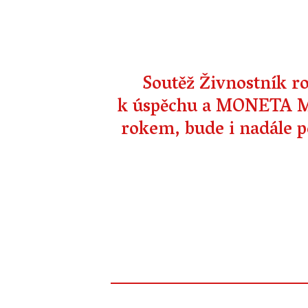
Soutěž Živnostník ro
k úspěchu a MONETA Mo
rokem, bude i nadále po